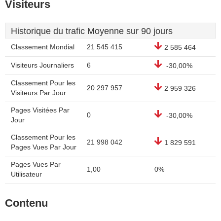
Visiteurs
Historique du trafic Moyenne sur 90 jours
Classement Mondial
21 545 415
2 585 464
Visiteurs Journaliers
6
-30,00%
Classement Pour les
20 297 957
2 959 326
Visiteurs Par Jour
Pages Visitées Par
0
-30,00%
Jour
Classement Pour les
21 998 042
1 829 591
Pages Vues Par Jour
Pages Vues Par
1,00
0%
Utilisateur
Contenu