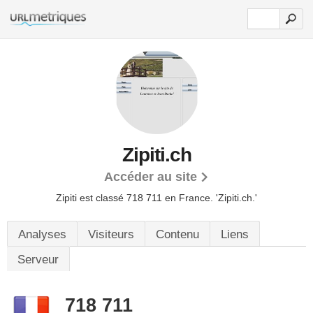
Zipiti.ch
Accéder au site
Zipiti est classé 718 711 en France.
'Zipiti.ch.'
Analyses
Visiteurs
Contenu
Liens
Serveur
718 711