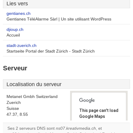
Lies vers
gentianes.ch
Gentianes TéléAlarme Sàrl | Un site utilisant WordPress
djioup.ch
Accueil
stadt-zuerich.ch
Startseite Portal der Stadt Zürich - Stadt Zürich
Serveur
Localisation du serveur
Metanet Gmbh Switzerland
Zuerich
Suisse
This page can't load
47.37, 8.55
Google Maps
correctly.
Ses 2 serveurs DNS sont
ns07.kreativmedia.ch
, et