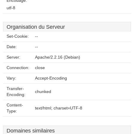
Encodage:
utf-8
Organisation du Serveur
Set-Cookie:
--
Date:
--
Server:
Apache/2.2.16 (Debian)
Connection:
close
Vary:
Accept-Encoding
Transfer-
chunked
Encoding:
Content-
text/html; charset=UTF-8
Type:
Domaines similaires