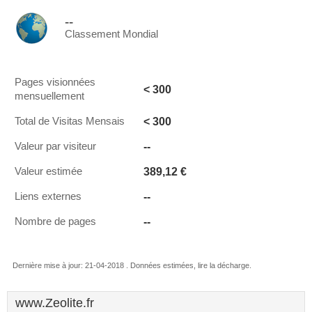
--
Classement Mondial
Pages visionnées
< 300
mensuellement
< 300
Total de Visitas Mensais
--
Valeur par visiteur
389,12 €
Valeur estimée
--
Liens externes
--
Nombre de pages
Dernière mise à jour: 21-04-2018 . Données estimées, lire la décharge.
www.Zeolite.fr