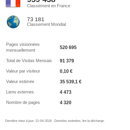
Classement en France
73 181
Classement Mondial
Pages visionnées
520 695
mensuellement
91 379
Total de Visitas Mensais
0,10 €
Valeur par visiteur
35 539,1 €
Valeur estimée
4 473
Liens externes
4 320
Nombre de pages
Dernière mise à jour: 21-04-2018 . Données estimées, lire la décharge.