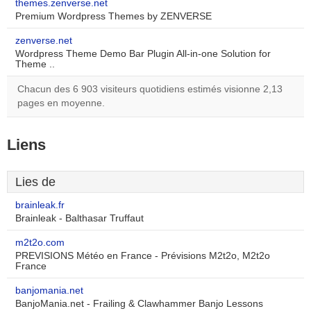
themes.zenverse.net
Premium Wordpress Themes by ZENVERSE
zenverse.net
Wordpress Theme Demo Bar Plugin All-in-one Solution for
Theme ..
Chacun des 6 903 visiteurs quotidiens estimés visionne 2,13
pages en moyenne.
Liens
Lies de
brainleak.fr
Brainleak - Balthasar Truffaut
m2t2o.com
PREVISIONS Météo en France - Prévisions M2t2o, M2t2o
France
banjomania.net
BanjoMania.net - Frailing & Clawhammer Banjo Lessons