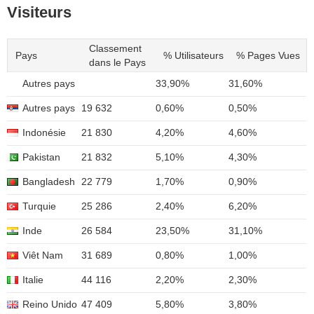
Visiteurs
Classement
Pays
% Utilisateurs
% Pages Vues
dans le Pays
Autres pays
33,90%
31,60%
Autres pays
19 632
0,60%
0,50%
Indonésie
21 830
4,20%
4,60%
Pakistan
21 832
5,10%
4,30%
Bangladesh
22 779
1,70%
0,90%
Turquie
25 286
2,40%
6,20%
Inde
26 584
23,50%
31,10%
Viêt Nam
31 689
0,80%
1,00%
Italie
44 116
2,20%
2,30%
Reino Unido
47 409
5,80%
3,80%