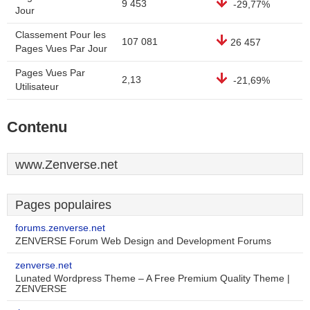
9 453
-29,77%
Jour
Classement Pour les
107 081
26 457
Pages Vues Par Jour
Pages Vues Par
2,13
-21,69%
Utilisateur
Contenu
www.Zenverse.net
Pages populaires
forums.zenverse.net
ZENVERSE Forum Web Design and Development Forums
zenverse.net
Lunated Wordpress Theme – A Free Premium Quality Theme |
ZENVERSE