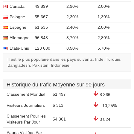
Canada
49 899
2,90%
2,00%
Pologne
55 667
2,30%
1,30%
Espagne
61 535
2,40%
2,00%
Allemagne
96 848
3,70%
2,80%
États-Unis
123 680
8,50%
5,70%
Il est le plus populaire dans les pays suivants, Inde, Turquie,
Bangladesh, Pakistan, Indonésie.
Historique du trafic Moyenne sur 90 jours
Classement Mondial
61 497
8 366
Visiteurs Journaliers
6 313
-10,25%
Classement Pour les
54 361
3 824
Visiteurs Par Jour
Pages Visitées Par