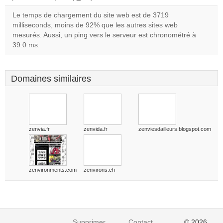
Le temps de chargement du site web est de 3719
milliseconds, moins de 92% que les autres sites web
mesurés. Aussi, un ping vers le serveur est chronométré à
39.0 ms.
Domaines similaires
zenvia.fr
zenvida.fr
zenviesdailleurs.blogspot.com
zenvironments.com
zenvirons.ch
Supprimer
Contact
© 2026