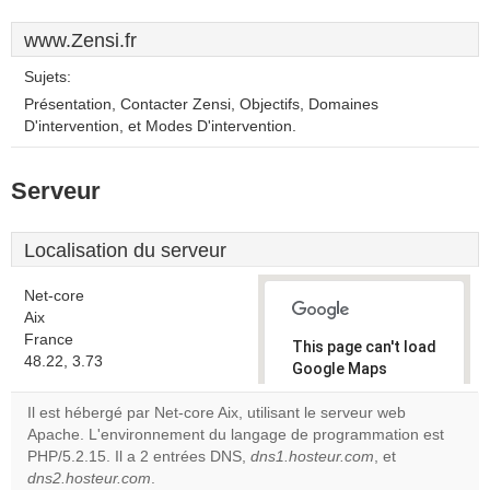
www.Zensi.fr
Sujets:
Présentation, Contacter Zensi, Objectifs, Domaines
D'intervention, et Modes D'intervention.
Serveur
Localisation du serveur
Net-core
Aix
France
This page can't load
48.22, 3.73
Google Maps
correctly.
Il est hébergé par Net-core Aix, utilisant le serveur web
Apache. L'environnement du langage de programmation est
Do you
OK
PHP/5.2.15. Il a 2 entrées DNS,
dns1.hosteur.com
own this
, et
website?
dns2.hosteur.com
.