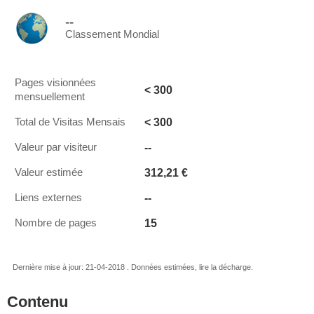
--
Classement Mondial
Pages visionnées
< 300
mensuellement
< 300
Total de Visitas Mensais
--
Valeur par visiteur
312,21 €
Valeur estimée
--
Liens externes
15
Nombre de pages
Dernière mise à jour: 21-04-2018 . Données estimées, lire la décharge.
Contenu