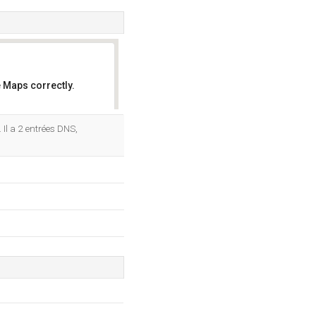
 Maps correctly.
OK
Il a 2 entrées DNS,