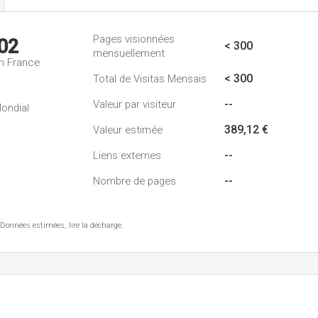
Pages visionnées
02
< 300
mensuellement
n France
< 300
Total de Visitas Mensais
--
Valeur par visiteur
ondial
389,12 €
Valeur estimée
--
Liens externes
--
Nombre de pages
 Données estimées, lire la décharge.