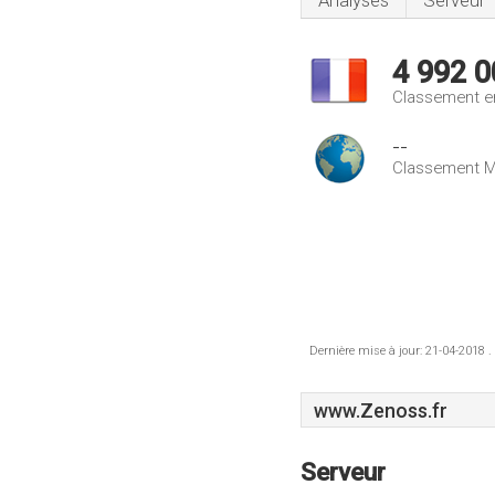
Analyses
Serveur
4 992 0
Classement e
--
Classement M
Dernière mise à jour: 21-04-2018 .
www.Zenoss.fr
Serveur