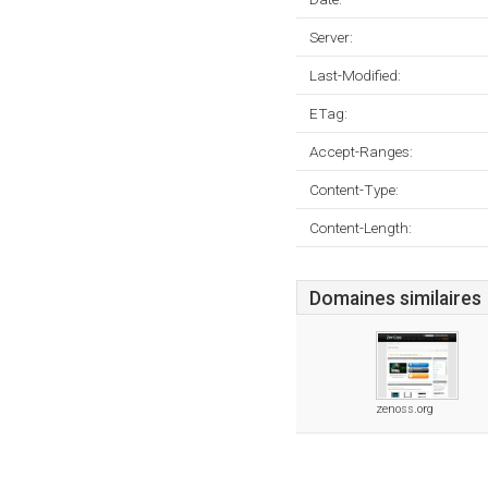
Server:
Last-Modified:
ETag:
Accept-Ranges:
Content-Type:
Content-Length:
Domaines similaires
zenoss.org