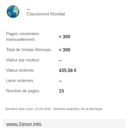
--
Classement Mondial
Pages visionnées
< 300
mensuellement
< 300
Total de Visitas Mensais
--
Valeur par visiteur
435,56 €
Valeur estimée
--
Liens externes
15
Nombre de pages
Dernière mise à jour: 21-04-2018 . Données estimées, lire la décharge.
www.Zenor.info