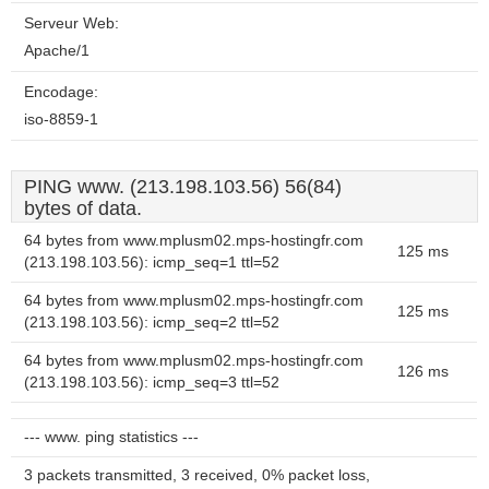
Serveur Web:
Apache/1
Encodage:
iso-8859-1
PING www. (213.198.103.56) 56(84)
bytes of data.
64 bytes from www.mplusm02.mps-hostingfr.com
125 ms
(213.198.103.56): icmp_seq=1 ttl=52
64 bytes from www.mplusm02.mps-hostingfr.com
125 ms
(213.198.103.56): icmp_seq=2 ttl=52
64 bytes from www.mplusm02.mps-hostingfr.com
126 ms
(213.198.103.56): icmp_seq=3 ttl=52
--- www. ping statistics ---
3 packets transmitted, 3 received, 0% packet loss,