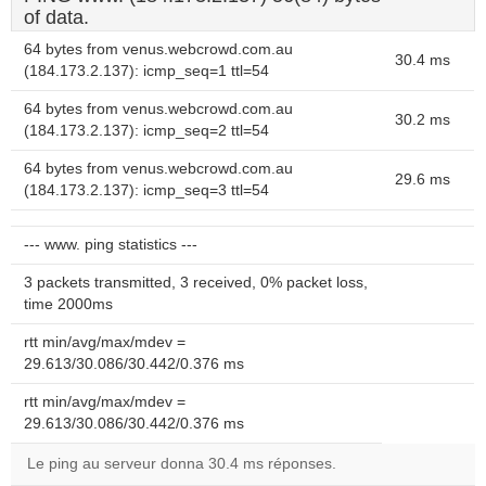
of data.
64 bytes from venus.webcrowd.com.au
30.4 ms
(184.173.2.137): icmp_seq=1 ttl=54
64 bytes from venus.webcrowd.com.au
30.2 ms
(184.173.2.137): icmp_seq=2 ttl=54
64 bytes from venus.webcrowd.com.au
29.6 ms
(184.173.2.137): icmp_seq=3 ttl=54
--- www. ping statistics ---
3 packets transmitted, 3 received, 0% packet loss,
time 2000ms
rtt min/avg/max/mdev =
29.613/30.086/30.442/0.376 ms
rtt min/avg/max/mdev =
29.613/30.086/30.442/0.376 ms
Le ping au serveur donna 30.4 ms réponses.