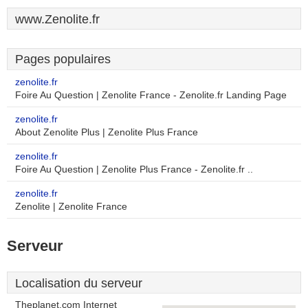
www.Zenolite.fr
Pages populaires
zenolite.fr
Foire Au Question | Zenolite France - Zenolite.fr Landing Page
zenolite.fr
About Zenolite Plus | Zenolite Plus France
zenolite.fr
Foire Au Question | Zenolite Plus France - Zenolite.fr ..
zenolite.fr
Zenolite | Zenolite France
Serveur
Localisation du serveur
Theplanet.com Internet