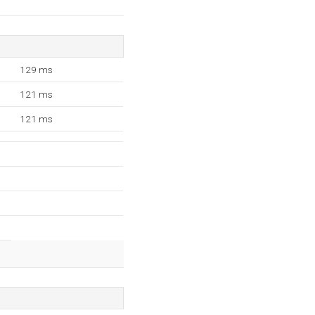
129 ms
121 ms
121 ms