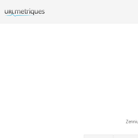
Zenniu