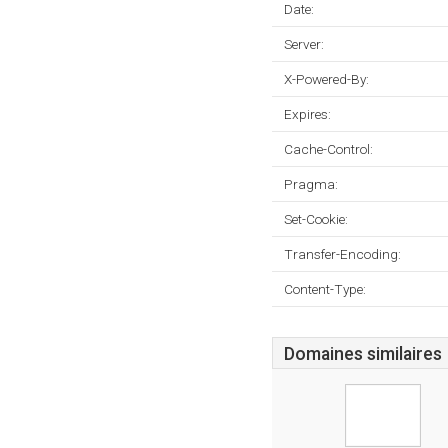
Date:
Server:
X-Powered-By:
Expires:
Cache-Control:
Pragma:
Set-Cookie:
Transfer-Encoding:
Content-Type:
Domaines similaires