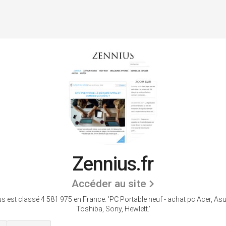
Zennius.fr
Accéder au site
s est classé 4 581 975 en France.
'PC Portable neuf - achat pc Acer, Asus
Toshiba, Sony, Hewlett.'