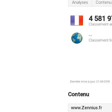
Analyses
Contenu
4 581 9
Classement e
--
Classement M
Dernière mise à jour: 21-04-2018 .
Contenu
www.Zennius.fr