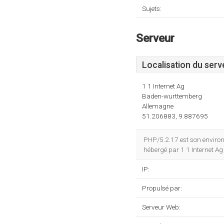
Sujets:
Serveur
Localisation du serv
1 1 Internet Ag
Baden-wurttemberg
Allemagne
51.206883, 9.887695
PHP/5.2.17 est son enviro
hébergé par 1 1 Internet A
IP:
Propulsé par:
Serveur Web: