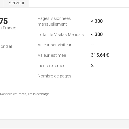
Serveur
Pages visionnées
75
< 300
mensuellement
n France
< 300
Total de Visitas Mensais
--
Valeur par visiteur
ondial
315,64 €
Valeur estimée
2
Liens externes
--
Nombre de pages
 Données estimées, lire la décharge.