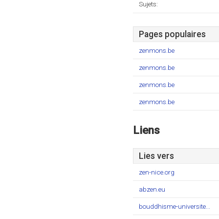
Sujets:
Pages populaires
zenmons.be
zenmons.be
zenmons.be
zenmons.be
Liens
Lies vers
zen-nice.org
abzen.eu
bouddhisme-universite...