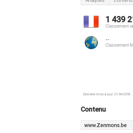
Analyses
Contenu
1 439 2
Classement e
--
Classement M
Dernière mise à jour: 21-04-2018 .
Contenu
www.Zenmons.be