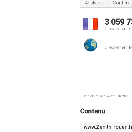
Analyses
Contenu
3 059 7
Classement e
--
Classement M
Dernière mise à jour: 21-04-2018 .
Contenu
www.Zenith-rouen.f