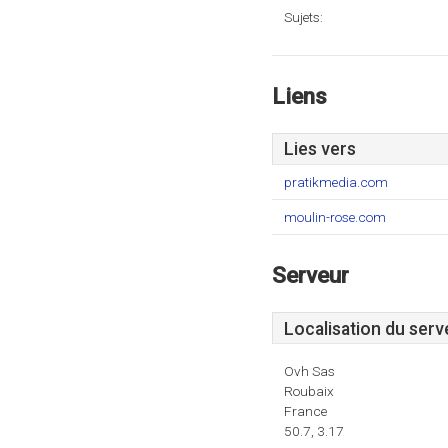
Sujets:
Liens
Lies vers
pratikmedia.com
moulin-rose.com
Serveur
Localisation du serv
Ovh Sas
Roubaix
France
50.7, 3.17