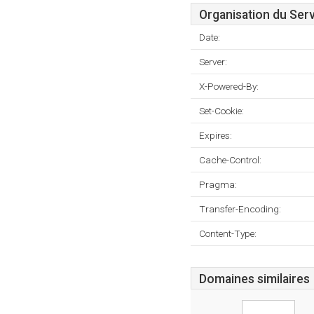
Organisation du Ser
Date:
Server:
X-Powered-By:
Set-Cookie:
Expires:
Cache-Control:
Pragma:
Transfer-Encoding:
Content-Type:
Domaines similaires