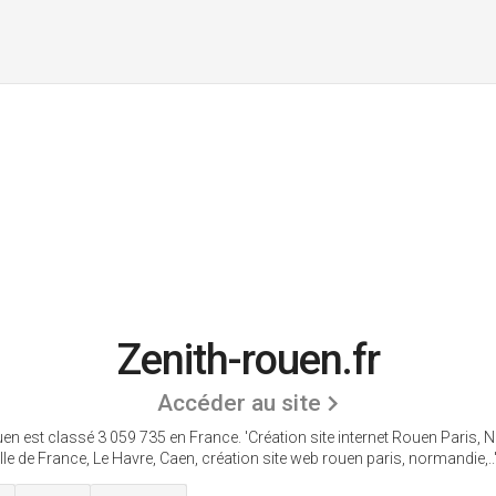
Zenith-rouen.fr
Accéder au site
uen est classé 3 059 735 en France.
'Création site internet Rouen Paris,
Ile de France, Le Havre, Caen, création site web rouen paris, normandie,..