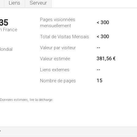
Liens
Serveur
Pages visionnées
35
< 300
mensuellement
n France
< 300
Total de Visitas Mensais
--
Valeur par visiteur
ondial
381,56 €
Valeur estimée
--
Liens externes
15
Nombre de pages
 Données estimées, lire la décharge.
r