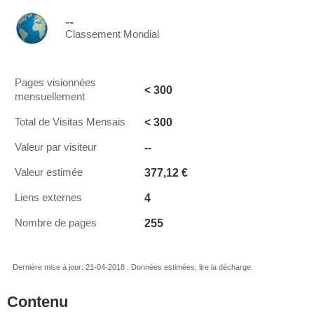
--
Classement Mondial
Pages visionnées
< 300
mensuellement
< 300
Total de Visitas Mensais
--
Valeur par visiteur
377,12 €
Valeur estimée
4
Liens externes
255
Nombre de pages
Dernière mise à jour: 21-04-2018 . Données estimées, lire la décharge.
Contenu