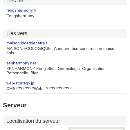
Lies de
fengsharmony.fr
Fengsharmony
Lies vers
maison.bioetbienetre.f..
MAISON ECOLOGIQUE : Annuaire éco-construction maison
bois
zenharmony.net
ZENHARMONY Feng-Shui, Géobiologie, Organisation
Personnelle, Bien
web-strategy.jp
CMS????????Web - ???????????
Serveur
Localisation du serveur