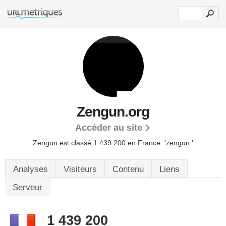
Zengun.org
Accéder au site
Zengun est classé 1 439 200 en France.
'zengun.'
Analyses
Visiteurs
Contenu
Liens
Serveur
1 439 200