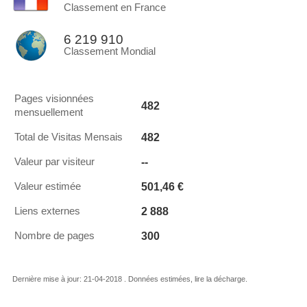
Classement en France
6 219 910
Classement Mondial
Pages visionnées
482
mensuellement
482
Total de Visitas Mensais
--
Valeur par visiteur
501,46 €
Valeur estimée
2 888
Liens externes
300
Nombre de pages
Dernière mise à jour: 21-04-2018 . Données estimées, lire la décharge.