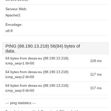
Serveur Web:
Apache/2
Encodage:
utf-8
PING (88.190.13.218) 56(84) bytes of
data.
64 bytes from desav.eu (88.190.13.218):
118 ms
icmp_seq=1 ttl=50
64 bytes from desav.eu (88.190.13.218):
117 ms
icmp_seq=2 ttl=50
64 bytes from desav.eu (88.190.13.218):
117 ms
icmp_seq=3 ttl=50
--- ping statistics ---