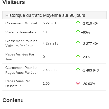
Visiteurs
Historique du trafic Moyenne sur 90 jours
Classement Mondial
5 226 815
-2 010 404
Visiteurs Journaliers
49
+60%
Classement Pour les
4 277 213
-2 277 404
Visiteurs Par Jour
Pages Visitées Par
0
+20%
Jour
Classement Pour les
7 463 536
-1 483 943
Pages Vues Par Jour
Pages Vues Par
1,00
-20,63%
Utilisateur
Contenu