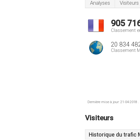
Analyses
Visiteurs
905 71
Classement e
20 834 48
Classement M
Dernière mise à jour: 21-04-2018 .
Visiteurs
Historique du trafic