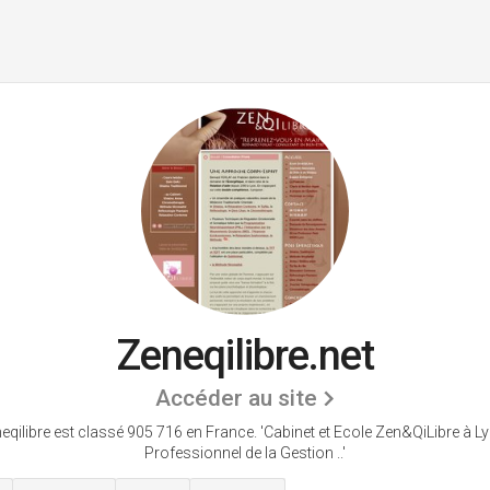
Zeneqilibre.net
Accéder au site
eqilibre est classé 905 716 en France.
'Cabinet et Ecole Zen&QiLibre à Ly
Professionnel de la Gestion ..'