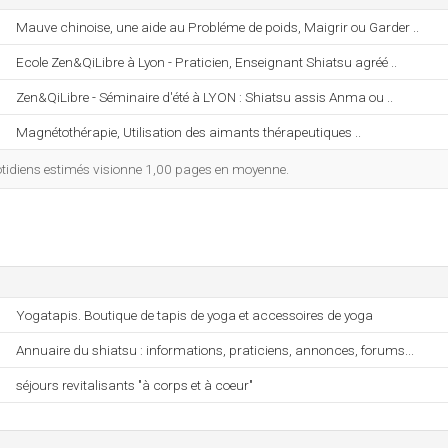
Mauve chinoise, une aide au Probléme de poids, Maigrir ou Garder ..
Ecole Zen&QiLibre à Lyon - Praticien, Enseignant Shiatsu agréé ..
Zen&QiLibre - Séminaire d'été à LYON : Shiatsu assis Anma ou ..
Magnétothérapie, Utilisation des aimants thérapeutiques ..
tidiens estimés visionne 1,00 pages en moyenne.
Yogatapis. Boutique de tapis de yoga et accessoires de yoga
Annuaire du shiatsu : informations, praticiens, annonces, forums...
séjours revitalisants "à corps et à coeur"