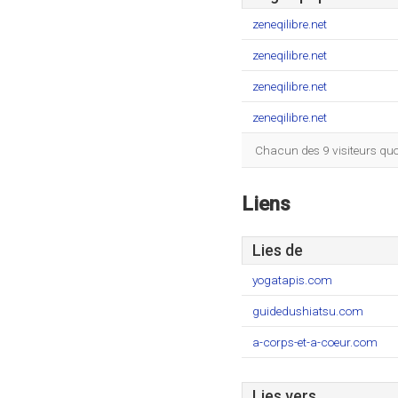
zeneqilibre.net
zeneqilibre.net
zeneqilibre.net
zeneqilibre.net
Chacun des 9 visiteurs quo
Liens
Lies de
yogatapis.com
guidedushiatsu.com
a-corps-et-a-coeur.com
Lies vers