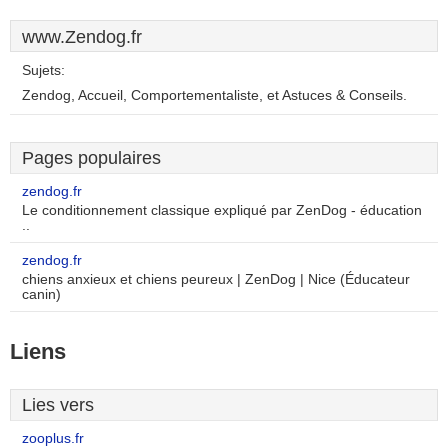
www.Zendog.fr
Sujets:
Zendog, Accueil, Comportementaliste, et Astuces & Conseils.
Pages populaires
zendog.fr
Le conditionnement classique expliqué par ZenDog - éducation
..
zendog.fr
chiens anxieux et chiens peureux | ZenDog | Nice (Éducateur
canin)
Liens
Lies vers
zooplus.fr