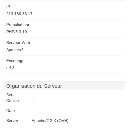
website?
IP:
213.186.33.17
Propulsé par:
PHP/5.3.10
Serveur Web:
Apache/2
Encodage:
utf-8
Organisation du Serveur
Set-
--
Cookie:
Date:
--
Server:
Apache/2.2.X (OVH)