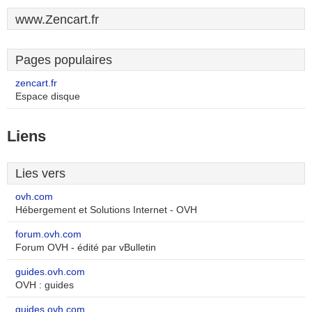
www.Zencart.fr
Pages populaires
zencart.fr
Espace disque
Liens
Lies vers
ovh.com
Hébergement et Solutions Internet - OVH
forum.ovh.com
Forum OVH - édité par vBulletin
guides.ovh.com
OVH : guides
guides.ovh.com