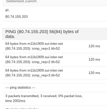
website?
Switzerland Zuerich.
IP:
80.74.155.203
PING (80.74.155.203) 56(84) bytes of
data.
64 bytes from m11b1909.sui-inter.net
120 ms
(80.74.155.203): icmp_req=1 ttl=52
64 bytes from m11b1909.sui-inter.net
120 ms
(80.74.155.203): icmp_req=2 ttl=52
64 bytes from m11b1909.sui-inter.net
120 ms
(80.74.155.203): icmp_req=3 ttl=52
--- ping statistics ---
3 packets transmitted, 3 received, 0% packet loss,
time 2002ms