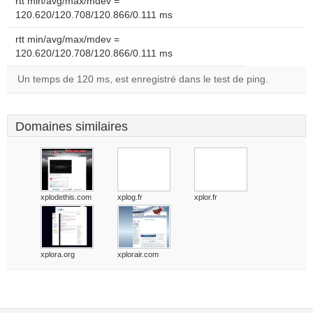
rtt min/avg/max/mdev =
120.620/120.708/120.866/0.111 ms
rtt min/avg/max/mdev =
120.620/120.708/120.866/0.111 ms
Un temps de 120 ms, est enregistré dans le test de ping.
Domaines similaires
xplodethis.com
xplog.fr
xplor.fr
xplora.org
xplorair.com