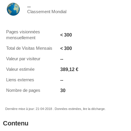
--
Classement Mondial
Pages visionnées
< 300
mensuellement
< 300
Total de Visitas Mensais
--
Valeur par visiteur
389,12 €
Valeur estimée
--
Liens externes
30
Nombre de pages
Dernière mise à jour: 21-04-2018 . Données estimées, lire la décharge.
Contenu