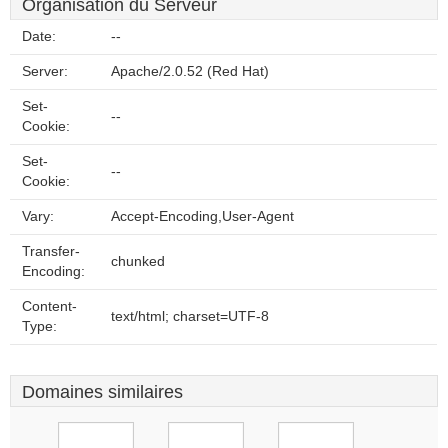
Organisation du Serveur
Date:
--
Server:
Apache/2.0.52 (Red Hat)
Set-
--
Cookie:
Set-
--
Cookie:
Vary:
Accept-Encoding,User-Agent
Transfer-
chunked
Encoding:
Content-
text/html; charset=UTF-8
Type:
Domaines similaires