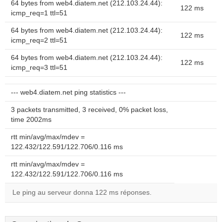
64 bytes from web4.diatem.net (212.103.24.44):
122 ms
icmp_req=1 ttl=51
64 bytes from web4.diatem.net (212.103.24.44):
122 ms
icmp_req=2 ttl=51
64 bytes from web4.diatem.net (212.103.24.44):
122 ms
icmp_req=3 ttl=51
--- web4.diatem.net ping statistics ---
3 packets transmitted, 3 received, 0% packet loss,
time 2002ms
rtt min/avg/max/mdev =
122.432/122.591/122.706/0.116 ms
rtt min/avg/max/mdev =
122.432/122.591/122.706/0.116 ms
Le ping au serveur donna 122 ms réponses.