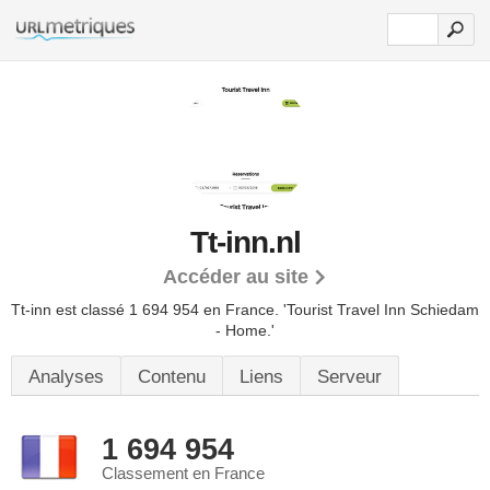
Tt-inn.nl
Accéder au site
Tt-inn est classé 1 694 954 en France.
'Tourist Travel Inn Schiedam
- Home.'
Analyses
Contenu
Liens
Serveur
1 694 954
Classement en France