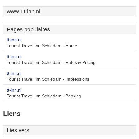
www.Tt-inn.nl
Pages populaires
tt-inn.nl
Tourist Travel Inn Schiedam - Home
tt-inn.nl
Tourist Travel Inn Schiedam - Rates & Pricing
tt-inn.nl
Tourist Travel Inn Schiedam - Impressions
tt-inn.nl
Tourist Travel Inn Schiedam - Booking
Liens
Lies vers