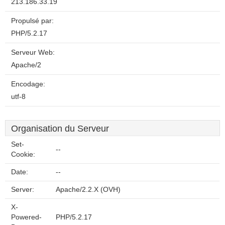
213.186.33.19
Propulsé par:
PHP/5.2.17
Serveur Web:
Apache/2
Encodage:
utf-8
Organisation du Serveur
Set-
--
Cookie:
Date:
--
Server:
Apache/2.2.X (OVH)
X-
Powered-
PHP/5.2.17