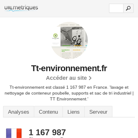
Tt-environnement.fr
Accéder au site
Tt-environnement est classé 1 167 987 en France.
'lavage et
nettoyage de conteneur poubelle, supports et sac de tri industriel |
TT Environnement.'
Analyses
Contenu
Liens
Serveur
1 167 987