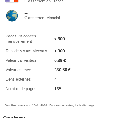
Classement en France
--
Classement Mondial
Pages visionnées
< 300
mensuellement
< 300
Total de Visitas Mensais
0,39 €
Valeur par visiteur
350,56 €
Valeur estimée
4
Liens externes
135
Nombre de pages
Dernière mise à jour: 20-04-2018 . Données estimées, lire la décharge.