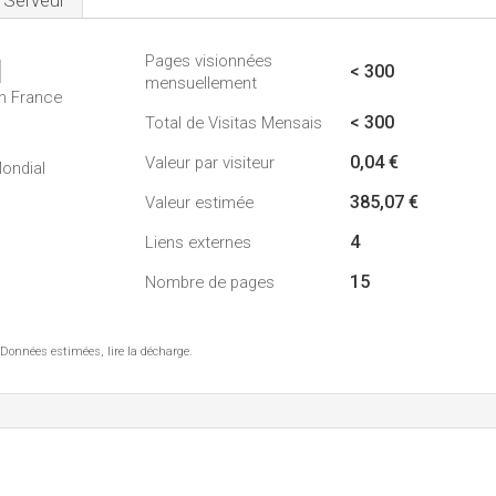
Serveur
Pages visionnées
1
< 300
mensuellement
n France
< 300
Total de Visitas Mensais
0,04 €
Valeur par visiteur
ondial
385,07 €
Valeur estimée
4
Liens externes
15
Nombre de pages
 Données estimées, lire la décharge.