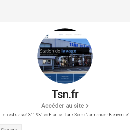
Tsn.fr
Accéder au site
Tsn est classé 341 931 en France.
'Tank Serep Normandie - Bienvenue.'