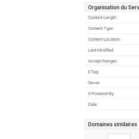
Organisation du Ser
Content-Length:
Content-Type:
Content-Location:
Last-Modified:
Accept-Ranges:
ETag:
Server:
X-Powered-By:
Date:
Domaines similaires