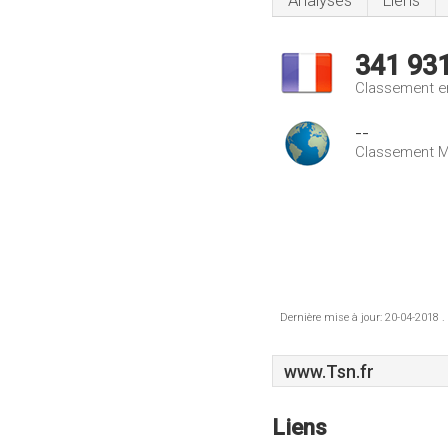
Analyses
Liens
341 93
Classement e
--
Classement M
Dernière mise à jour: 20-04-2018 .
www.Tsn.fr
Liens