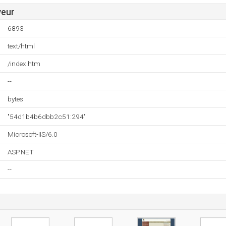
veur
6893
text/html
/index.htm
--
bytes
"54d1b4b6dbb2c51:294"
Microsoft-IIS/6.0
ASP.NET
--