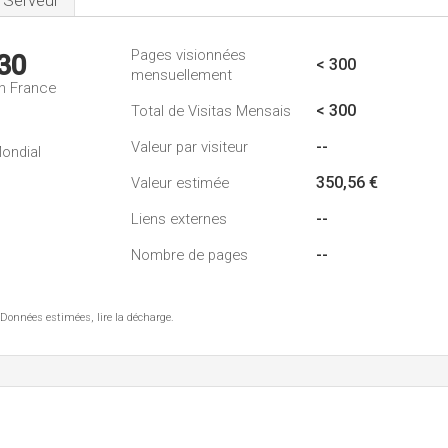
Serveur
Pages visionnées
30
< 300
mensuellement
n France
< 300
Total de Visitas Mensais
--
Valeur par visiteur
ondial
350,56 €
Valeur estimée
--
Liens externes
--
Nombre de pages
 Données estimées, lire la décharge.