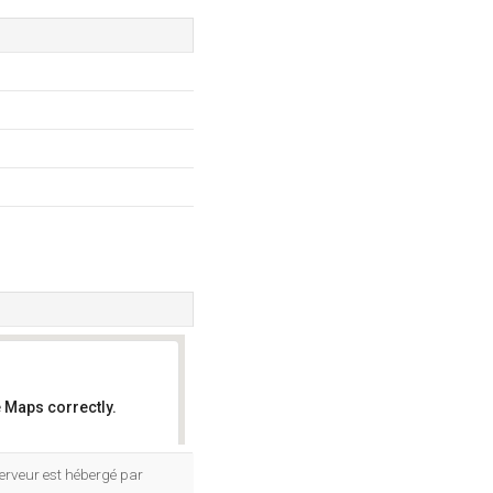
 Maps correctly.
OK
serveur est hébergé par