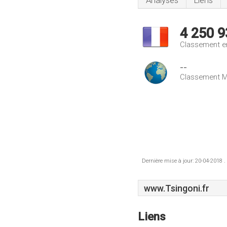
Analyses
Liens
4 250 9
Classement e
--
Classement M
Dernière mise à jour: 20-04-2018 .
www.Tsingoni.fr
Liens