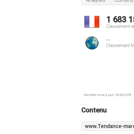
Analyses
Contenu
1 683 1
Classement e
--
Classement M
Dernière mise à jour: 20-04-2018 .
Contenu
www.Tendance-maroq