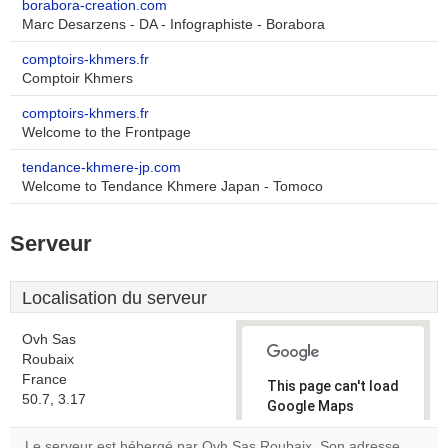
borabora-creation.com
Marc Desarzens - DA - Infographiste - Borabora
comptoirs-khmers.fr
Comptoir Khmers
comptoirs-khmers.fr
Welcome to the Frontpage
tendance-khmere-jp.com
Welcome to Tendance Khmere Japan - Tomoco
Serveur
Localisation du serveur
Ovh Sas
Roubaix
France
This page can't load
50.7, 3.17
Google Maps
correctly.
Le serveur est hébergé par Ovh Sas Roubaix. Son adresse