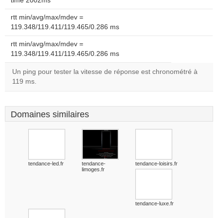
time 2002ms
rtt min/avg/max/mdev =
119.348/119.411/119.465/0.286 ms
rtt min/avg/max/mdev =
119.348/119.411/119.465/0.286 ms
Un ping pour tester la vitesse de réponse est chronométré à
119 ms.
Domaines similaires
tendance-led.fr
tendance-
tendance-loisirs.fr
limoges.fr
tendance-luxe.fr