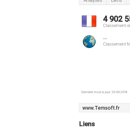
Analyses
Liens
4 902 5
Classement e
--
Classement M
Dernière mise à jour: 20-04-2018 .
www.Temsoft.fr
Liens