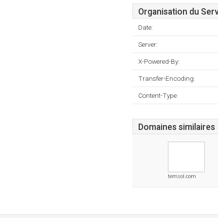
Organisation du Ser
Date:
Server:
X-Powered-By:
Transfer-Encoding:
Content-Type:
Domaines similaires
temsol.com