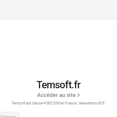
Temsoft.fr
Accéder au site
Temsoft est classé 4 902 559 en France.
'www.temsoft.fr.'