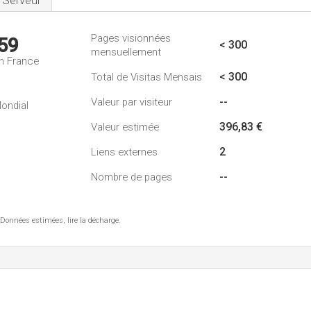
Serveur
Pages visionnées
59
< 300
mensuellement
n France
< 300
Total de Visitas Mensais
--
Valeur par visiteur
ondial
396,83 €
Valeur estimée
2
Liens externes
--
Nombre de pages
 Données estimées, lire la décharge.