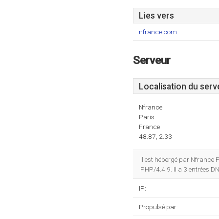
Lies vers
nfrance.com
Serveur
Localisation du serv
Nfrance
Paris
France
48.87, 2.33
Il est hébergé par Nfrance
PHP/4.4.9. Il a 3 entrées D
IP:
Propulsé par: