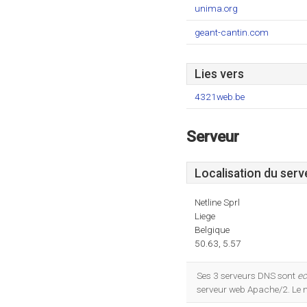
unima.org
geant-cantin.com
Lies vers
4321web.be
Serveur
Localisation du serv
Netline Sprl
Liege
Belgique
50.63, 5.57
Ses 3 serveurs DNS sont
ec
serveur web Apache/2. Le 