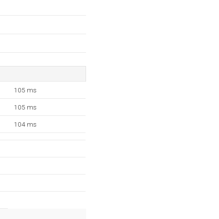
105 ms
105 ms
104 ms