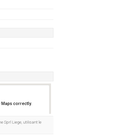
 Maps correctly.
OK
ne Sprl Liege, utilisant le