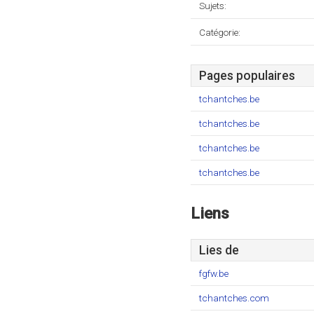
Sujets:
Catégorie:
Pages populaires
tchantches.be
tchantches.be
tchantches.be
tchantches.be
Liens
Lies de
fgfw.be
tchantches.com