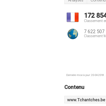
Analyses
Contenu
172 85
Classement e
7 622 507
Classement M
Dernière mise à jour: 20-04-2018 .
Contenu
www.Tchantches.be