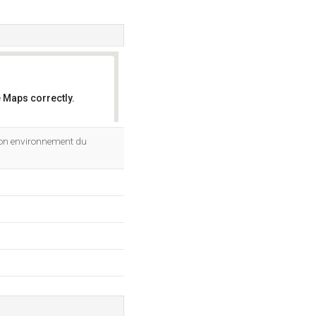
 Maps correctly.
OK
 son environnement du