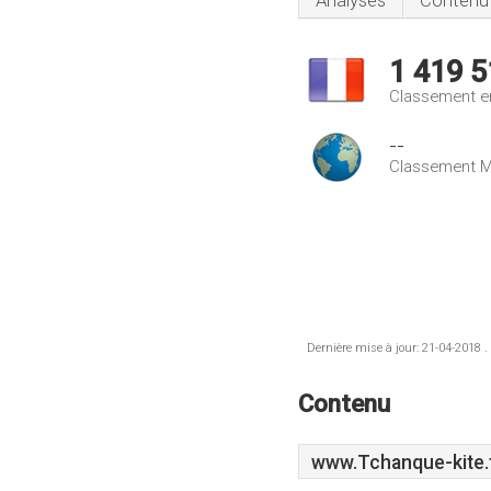
Analyses
Contenu
1 419 5
Classement e
--
Classement M
Dernière mise à jour: 21-04-2018 .
Contenu
www.Tchanque-kite.