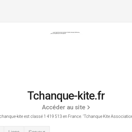
Tchanque-kite.fr
Accéder au site
chanque-kite est classé 1 419 513 en France.
'Tchanque Kite Association