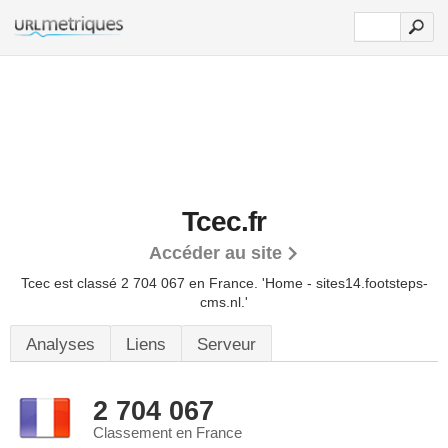
Tcec.fr
Accéder au site
Tcec est classé 2 704 067 en France.
'Home - sites14.footsteps-
cms.nl.'
Analyses
Liens
Serveur
2 704 067
Classement en France