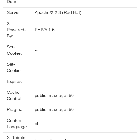
Date:
--
Server:
Apache/2.2.3 (Red Hat)
X-
Powered-
PHP/5.1.6
By:
Set-
--
Cookie:
Set-
--
Cookie:
Expires:
--
Cache-
public, max-age=60
Control:
Pragma:
public, max-age=60
Content-
nl
Language:
X-Robots-