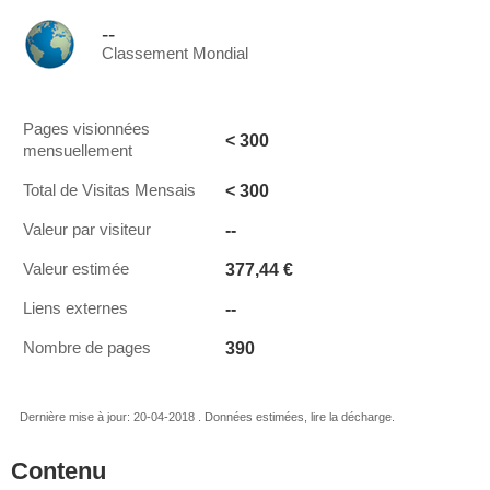
--
Classement Mondial
Pages visionnées
< 300
mensuellement
< 300
Total de Visitas Mensais
--
Valeur par visiteur
377,44 €
Valeur estimée
--
Liens externes
390
Nombre de pages
Dernière mise à jour: 20-04-2018 . Données estimées, lire la décharge.
Contenu