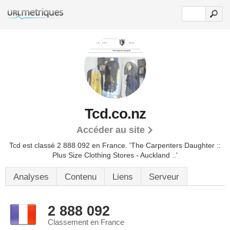
Tcd.co.nz
Accéder au site
Tcd est classé 2 888 092 en France.
'The Carpenters Daughter ::
Plus Size Clothing Stores - Auckland ..'
Analyses
Contenu
Liens
Serveur
2 888 092
Classement en France