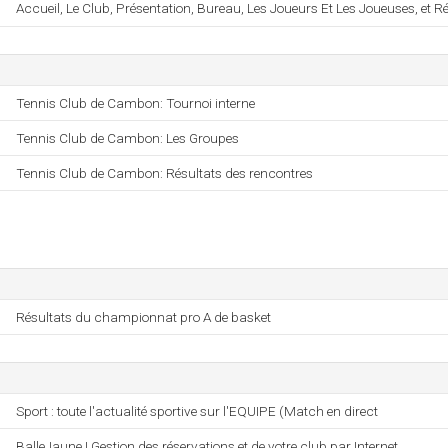
Accueil, Le Club, Présentation, Bureau, Les Joueurs Et Les Joueuses, et
Tennis Club de Cambon: Tournoi interne
Tennis Club de Cambon: Les Groupes
Tennis Club de Cambon: Résultats des rencontres
Résultats du championnat pro A de basket
Sport : toute l'actualité sportive sur l'EQUIPE (Match en direct
BalleJaune | Gestion des réservations et de votre club par Internet