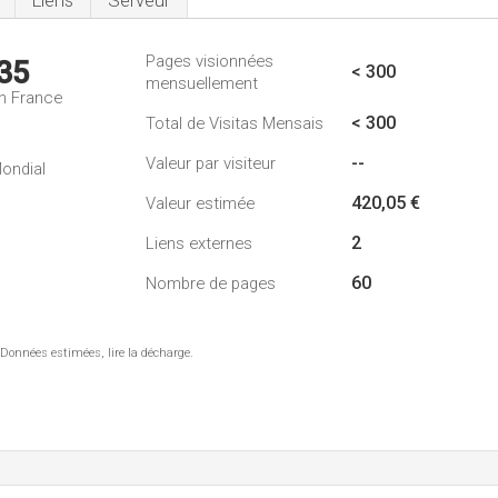
Liens
Serveur
Pages visionnées
35
< 300
mensuellement
n France
< 300
Total de Visitas Mensais
--
Valeur par visiteur
ondial
420,05 €
Valeur estimée
2
Liens externes
60
Nombre de pages
 Données estimées, lire la décharge.