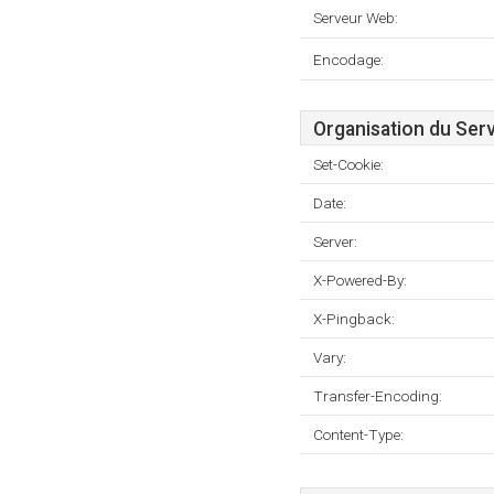
Serveur Web:
Encodage:
Organisation du Ser
Set-Cookie:
Date:
Server:
X-Powered-By:
X-Pingback:
Vary:
Transfer-Encoding:
Content-Type: