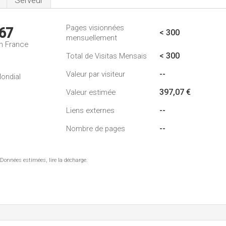
Serveur
Pages visionnées
67
< 300
mensuellement
n France
< 300
Total de Visitas Mensais
--
Valeur par visiteur
ondial
397,07 €
Valeur estimée
--
Liens externes
--
Nombre de pages
 Données estimées, lire la décharge.