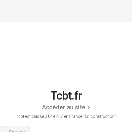
Tcbt.fr
Accéder au site
Tcbt est classé 3 049 767 en France.
'En construction.'