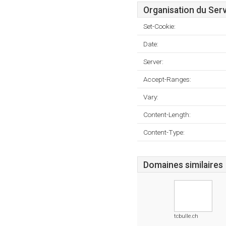
Organisation du Ser
Set-Cookie:
Date:
Server:
Accept-Ranges:
Vary:
Content-Length:
Content-Type:
Domaines similaires
tcbulle.ch