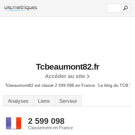
Tcbeaumont82.fr
Accéder au site
Tcbeaumont82 est classé 2 599 098 en France.
'Le blog du TCB.'
Analyses
Liens
Serveur
2 599 098
Classement en France