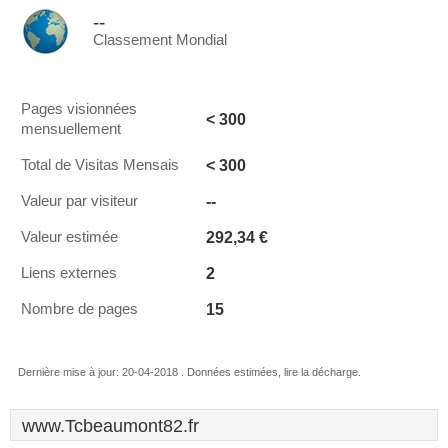
--
Classement Mondial
Pages visionnées
< 300
mensuellement
< 300
Total de Visitas Mensais
--
Valeur par visiteur
292,34 €
Valeur estimée
2
Liens externes
15
Nombre de pages
Dernière mise à jour: 20-04-2018 . Données estimées, lire la décharge.
www.Tcbeaumont82.fr