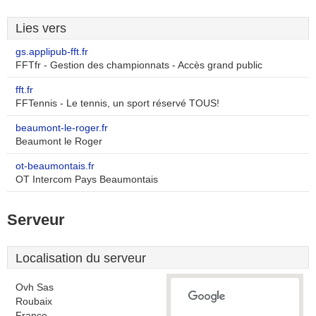
Lies vers
gs.applipub-fft.fr
FFTfr - Gestion des championnats - Accès grand public
fft.fr
FFTennis - Le tennis, un sport réservé TOUS!
beaumont-le-roger.fr
Beaumont le Roger
ot-beaumontais.fr
OT Intercom Pays Beaumontais
Serveur
Localisation du serveur
Ovh Sas
Roubaix
France