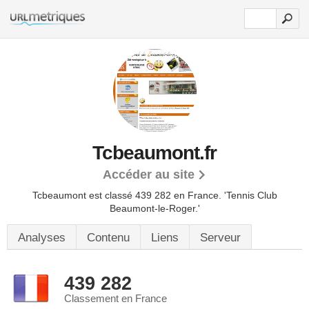
Tcbeaumont.fr
Accéder au site
Tcbeaumont est classé 439 282 en France.
'Tennis Club
Beaumont-le-Roger.'
Analyses
Contenu
Liens
Serveur
439 282
Classement en France