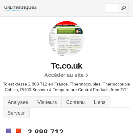
Tc.co.uk
Accéder au site
Tc est classé 2 888 712 en France.
'Thermocouples, Thermocouple
Cables, Pt100 Sensors & Temperature Control Products from TC.'
Analyses
Visiteurs
Contenu
Liens
Serveur
2 888 712