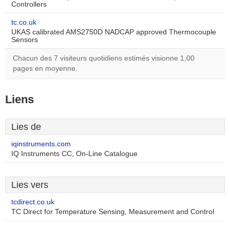
Controllers
tc.co.uk
UKAS calibrated AMS2750D NADCAP approved Thermocouple
Sensors
Chacun des 7 visiteurs quotidiens estimés visionne 1,00
pages en moyenne.
Liens
Lies de
iqinstruments.com
IQ Instruments CC, On-Line Catalogue
Lies vers
tcdirect.co.uk
TC Direct for Temperature Sensing, Measurement and Control