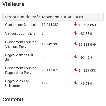
Visiteurs
Historique du trafic Moyenne sur 90 jours
Classement Mondial
19 234 380
13 758 850
Visiteurs Journaliers
6
-80,85%
Classement Pour les
17 742 363
12 214 899
Visiteurs Par Jour
Pages Visitées Par
0
-90,43%
Jour
Classement Pour les
20 137 975
14 129 053
Pages Vues Par Jour
Pages Vues Par
1,00
-49,75%
Utilisateur
Contenu