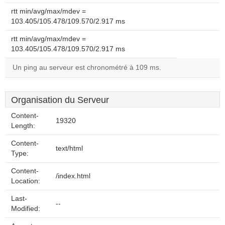
rtt min/avg/max/mdev =
103.405/105.478/109.570/2.917 ms
rtt min/avg/max/mdev =
103.405/105.478/109.570/2.917 ms
Un ping au serveur est chronométré à 109 ms.
Organisation du Serveur
Content-
19320
Length:
Content-
text/html
Type:
Content-
/index.html
Location:
Last-
--
Modified: