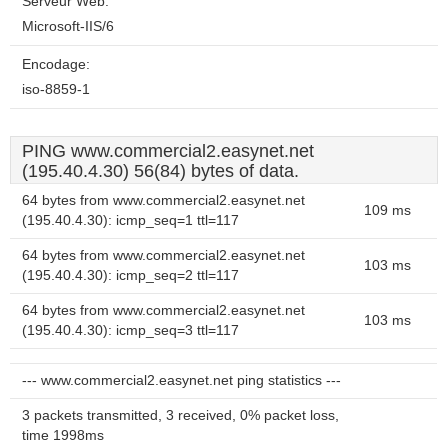
Serveur Web:
Microsoft-IIS/6
Encodage:
iso-8859-1
PING www.commercial2.easynet.net
(195.40.4.30) 56(84) bytes of data.
64 bytes from www.commercial2.easynet.net
109 ms
(195.40.4.30): icmp_seq=1 ttl=117
64 bytes from www.commercial2.easynet.net
103 ms
(195.40.4.30): icmp_seq=2 ttl=117
64 bytes from www.commercial2.easynet.net
103 ms
(195.40.4.30): icmp_seq=3 ttl=117
--- www.commercial2.easynet.net ping statistics ---
3 packets transmitted, 3 received, 0% packet loss,
time 1998ms