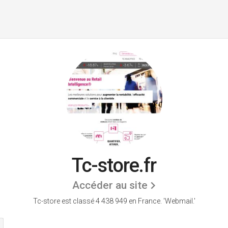
Tc-store.fr
Accéder au site
Tc-store est classé 4 438 949 en France.
'Webmail.'