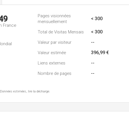
Pages visionnées
49
< 300
mensuellement
n France
< 300
Total de Visitas Mensais
--
Valeur par visiteur
ondial
396,99 €
Valeur estimée
--
Liens externes
--
Nombre de pages
 Données estimées, lire la décharge.