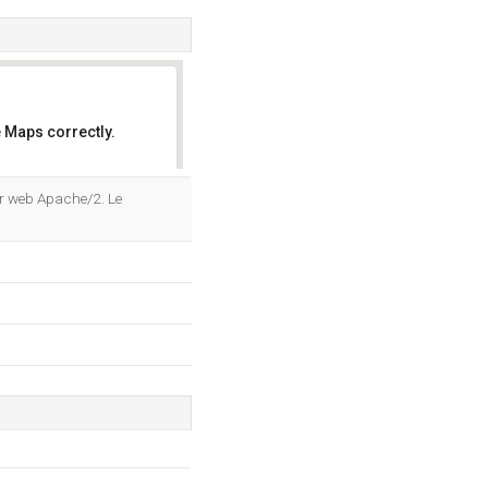
 Maps correctly.
OK
eur web Apache/2. Le