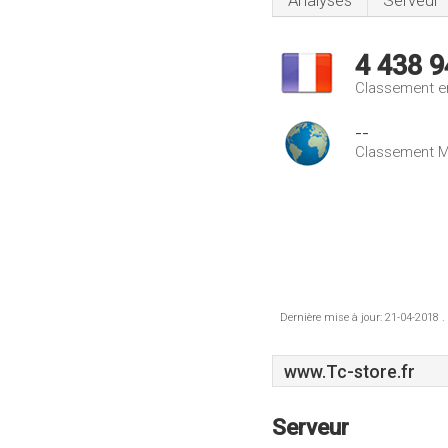
Analyses
Serveur
4 438 9
Classement e
--
Classement M
Dernière mise à jour: 21-04-2018 .
www.Tc-store.fr
Serveur