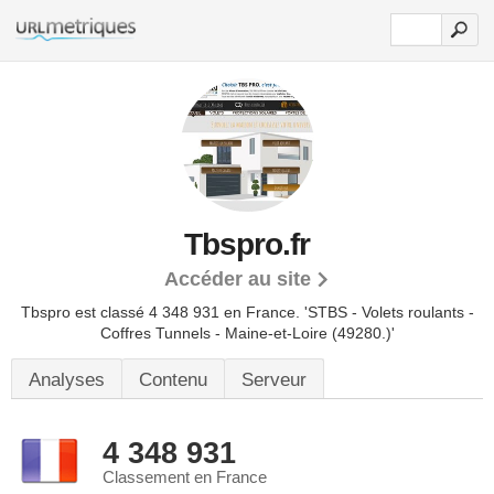
Tbspro.fr
Accéder au site
Tbspro est classé 4 348 931 en France.
'STBS - Volets roulants -
Coffres Tunnels - Maine-et-Loire (49280.)'
Analyses
Contenu
Serveur
4 348 931
Classement en France