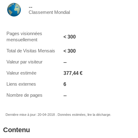
--
Classement Mondial
Pages visionnées
< 300
mensuellement
< 300
Total de Visitas Mensais
--
Valeur par visiteur
377,44 €
Valeur estimée
6
Liens externes
--
Nombre de pages
Dernière mise à jour: 20-04-2018 . Données estimées, lire la décharge.
Contenu