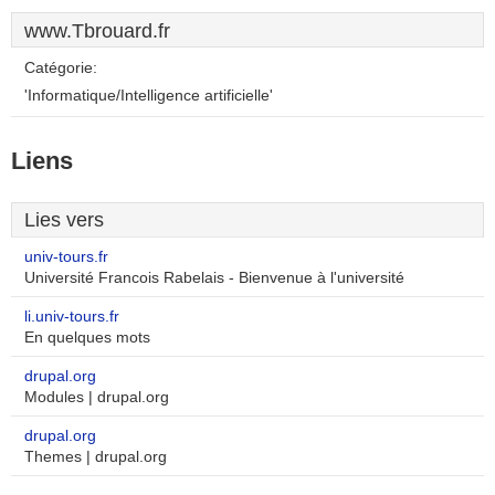
www.Tbrouard.fr
Catégorie:
'Informatique/Intelligence artificielle'
Liens
Lies vers
univ-tours.fr
Université Francois Rabelais - Bienvenue à l'université
li.univ-tours.fr
En quelques mots
drupal.org
Modules | drupal.org
drupal.org
Themes | drupal.org