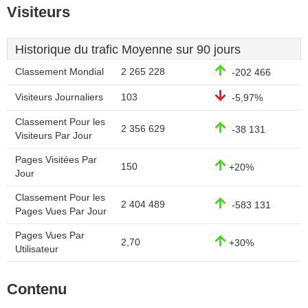
Visiteurs
Historique du trafic Moyenne sur 90 jours
Classement Mondial
2 265 228
-202 466
Visiteurs Journaliers
103
-5,97%
Classement Pour les
2 356 629
-38 131
Visiteurs Par Jour
Pages Visitées Par
150
+20%
Jour
Classement Pour les
2 404 489
-583 131
Pages Vues Par Jour
Pages Vues Par
2,70
+30%
Utilisateur
Contenu