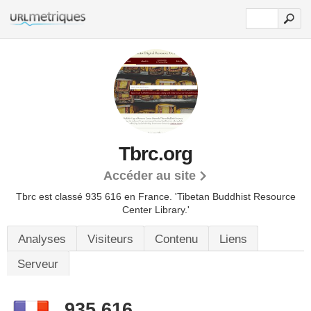
Tbrc.org
Accéder au site
Tbrc est classé 935 616 en France.
'Tibetan Buddhist Resource
Center Library.'
Analyses
Visiteurs
Contenu
Liens
Serveur
935 616