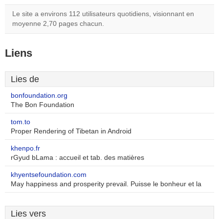
Le site a environs 112 utilisateurs quotidiens, visionnant en
moyenne 2,70 pages chacun.
Liens
Lies de
bonfoundation.org
The Bon Foundation
tom.to
Proper Rendering of Tibetan in Android
khenpo.fr
rGyud bLama : accueil et tab. des matières
khyentsefoundation.com
May happiness and prosperity prevail. Puisse le bonheur et la
Lies vers