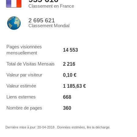
Classement en France
2 695 621
Classement Mondial
Pages visionnées
14 553
mensuellement
2 216
Total de Visitas Mensais
0,10 €
Valeur par visiteur
1 185,63 €
Valeur estimée
668
Liens externes
360
Nombre de pages
Dernière mise à jour: 20-04-2018 . Données estimées, lire la décharge.