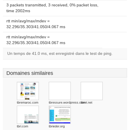
3 packets transmitted, 3 received, 0% packet loss,
time 2002ms
rtt min/avg/max/mdev =
32.296/35.303/41.050/4.067 ms
rtt min/avg/max/mdev =
32.296/35.303/41.050/4.067 ms
Un temps de 41.0 ms, est enregistré dans le test de ping.
Domaines similaires
tbremaroc.com
tbressure.wordpress.com
tbret.net
tbri.com
tbrieder.org