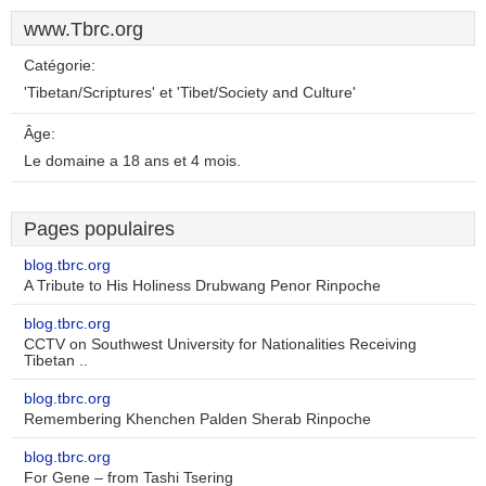
www.Tbrc.org
Catégorie:
'Tibetan/Scriptures' et 'Tibet/Society and Culture'
Âge:
Le domaine a 18 ans et 4 mois.
Pages populaires
blog.tbrc.org
A Tribute to His Holiness Drubwang Penor Rinpoche
blog.tbrc.org
CCTV on Southwest University for Nationalities Receiving
Tibetan ..
blog.tbrc.org
Remembering Khenchen Palden Sherab Rinpoche
blog.tbrc.org
For Gene – from Tashi Tsering