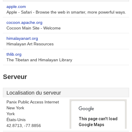
apple.com
Apple - Safari - Browse the web in smarter, more powerful ways.
cocoon.apache.org
Cocoon Main Site - Welcome
himalayanart.org
Himalayan Art Resources
thlib.org
The Tibetan and Himalayan Library
Serveur
Localisation du serveur
Panix Public Access Internet
New York
York
This page can't load
États-Unis
Google Maps
42.8713, -77.8856
correctly.