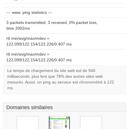
--- www. ping statistics ---
3 packets transmitted, 3 received, 0% packet loss,
time 2002ms
rtt min/avg/max/mdev =
122.099/122.154/122.226/0.407 ms
rtt min/avg/max/mdev =
122.099/122.154/122.226/0.407 ms
Le temps de chargement du site web est de 940
milliseconds, plus lent que 78% des autres sites web
mesurés. Aussi, un ping au serveur est chronométré à 122
ms.
Domaines similaires