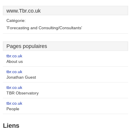
www.Tbr.co.uk
Catégorie:
'Forecasting and Consulting/Consultants'
Pages populaires
tbr.co.uk
About us
tbr.co.uk
Jonathan Guest
tbr.co.uk
TBR Observatory
tbr.co.uk
People
Liens