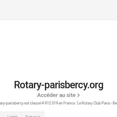
Rotary-parisbercy.org
Accéder au site
ary-parisbercy est classé 4 912 319 en France.
'Le Rotary Club Paris - Be