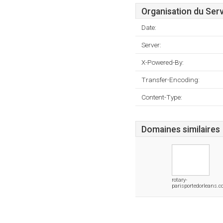
Organisation du Ser
Date:
Server:
X-Powered-By:
Transfer-Encoding:
Content-Type:
Domaines similaires
rotary-
parisportedorleans.