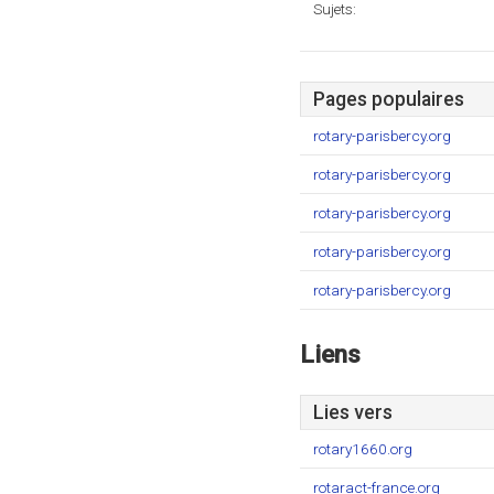
Sujets:
Pages populaires
rotary-parisbercy.org
rotary-parisbercy.org
rotary-parisbercy.org
rotary-parisbercy.org
rotary-parisbercy.org
Liens
Lies vers
rotary1660.org
rotaract-france.org