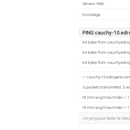
Serveur Web:
Encodage:
PING cauchy-10.edro
64 bytes from cauchy.edro
64 bytes from cauchy.edro
64 bytes from cauchy.edro
--- cauchy-10.edrogene.com 
3 packets transmitted, 3 r
rtt min/avg/max/mdev = 
rtt min/avg/max/mdev = 
Un ping pour tester la vit