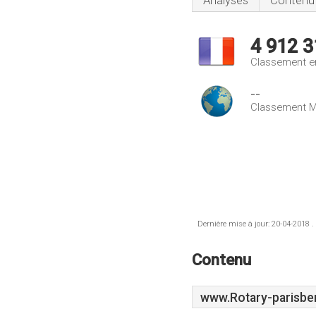
Analyses
Contenu
4 912 3
Classement e
--
Classement M
Dernière mise à jour: 20-04-2018 .
Contenu
www.Rotary-parisbe