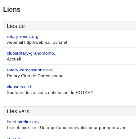
Liens
Lies de
rotary-reims.org
webmail http://webmail.ovh.net
clubsrotary-grandmontp..
Accueil
rotary-carcassonne.org
Rotary Club de Carcassonne
clubservice.fr
Soutenir des actions nationales du ROTARY
Lies vers
lireetfairelire.org
Lire et faire lire | Un appel aux bénévoles pour partager avec
crjfr.org