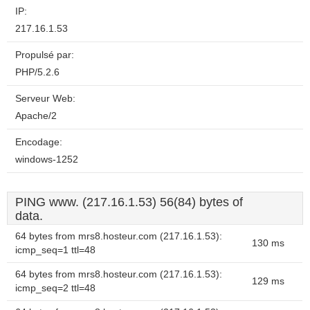
IP:
217.16.1.53
Propulsé par:
PHP/5.2.6
Serveur Web:
Apache/2
Encodage:
windows-1252
PING www. (217.16.1.53) 56(84) bytes of
data.
64 bytes from mrs8.hosteur.com (217.16.1.53):
130 ms
icmp_seq=1 ttl=48
64 bytes from mrs8.hosteur.com (217.16.1.53):
129 ms
icmp_seq=2 ttl=48