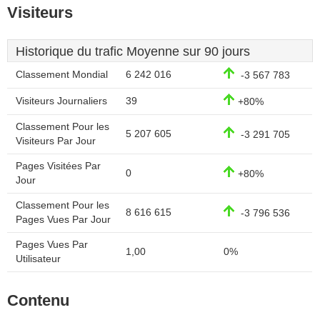
Visiteurs
Historique du trafic Moyenne sur 90 jours
Classement Mondial
6 242 016
-3 567 783
Visiteurs Journaliers
39
+80%
Classement Pour les
5 207 605
-3 291 705
Visiteurs Par Jour
Pages Visitées Par
0
+80%
Jour
Classement Pour les
8 616 615
-3 796 536
Pages Vues Par Jour
Pages Vues Par
1,00
0%
Utilisateur
Contenu