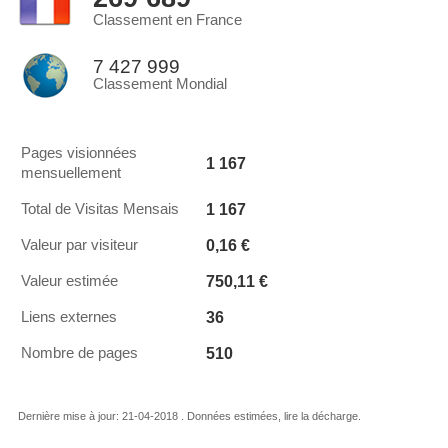
Classement en France
7 427 999
Classement Mondial
Pages visionnées
1 167
mensuellement
1 167
Total de Visitas Mensais
0,16 €
Valeur par visiteur
750,11 €
Valeur estimée
36
Liens externes
510
Nombre de pages
Dernière mise à jour: 21-04-2018 . Données estimées, lire la décharge.