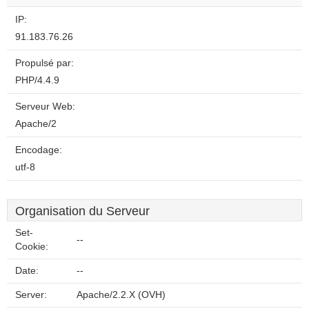
IP:
91.183.76.26
Propulsé par:
PHP/4.4.9
Serveur Web:
Apache/2
Encodage:
utf-8
Organisation du Serveur
Set-
--
Cookie:
Date:
--
Server:
Apache/2.2.X (OVH)