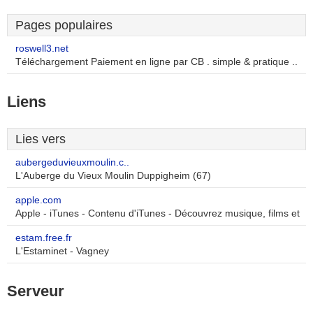
Pages populaires
roswell3.net
Téléchargement Paiement en ligne par CB . simple & pratique ..
Liens
Lies vers
aubergeduvieuxmoulin.c..
L'Auberge du Vieux Moulin Duppigheim (67)
apple.com
Apple - iTunes - Contenu d'iTunes - Découvrez musique, films et
estam.free.fr
L'Estaminet - Vagney
Serveur