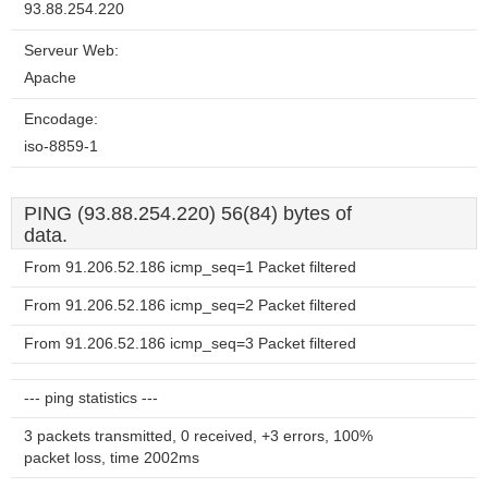
93.88.254.220
Serveur Web:
Apache
Encodage:
iso-8859-1
PING (93.88.254.220) 56(84) bytes of
data.
From 91.206.52.186 icmp_seq=1 Packet filtered
From 91.206.52.186 icmp_seq=2 Packet filtered
From 91.206.52.186 icmp_seq=3 Packet filtered
--- ping statistics ---
3 packets transmitted, 0 received, +3 errors, 100%
packet loss, time 2002ms