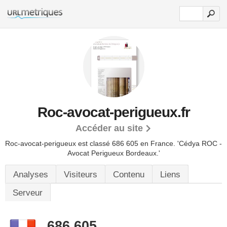
Roc-avocat-perigueux.fr
Accéder au site
Roc-avocat-perigueux est classé 686 605 en France.
'Cédya ROC -
Avocat Perigueux Bordeaux.'
Analyses
Visiteurs
Contenu
Liens
Serveur
686 605