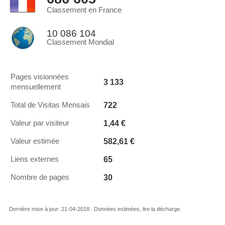
Classement en France
10 086 104
Classement Mondial
Pages visionnées
3 133
mensuellement
722
Total de Visitas Mensais
1,44 €
Valeur par visiteur
582,61 €
Valeur estimée
65
Liens externes
30
Nombre de pages
Dernière mise à jour: 21-04-2018 . Données estimées, lire la décharge.