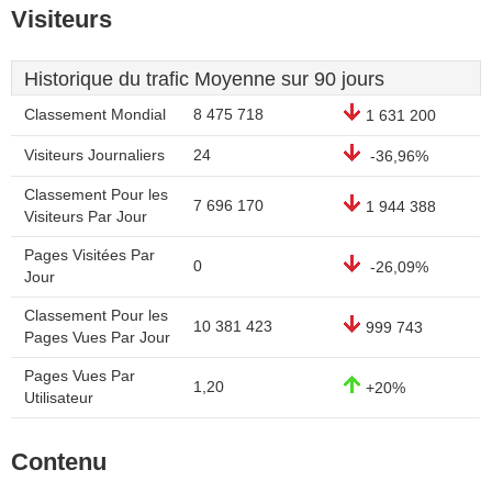
Visiteurs
Historique du trafic Moyenne sur 90 jours
Classement Mondial
8 475 718
1 631 200
Visiteurs Journaliers
24
-36,96%
Classement Pour les
7 696 170
1 944 388
Visiteurs Par Jour
Pages Visitées Par
0
-26,09%
Jour
Classement Pour les
10 381 423
999 743
Pages Vues Par Jour
Pages Vues Par
1,20
+20%
Utilisateur
Contenu