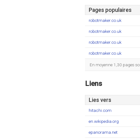
Pages populaires
robotmaker.co.uk
robotmaker.co.uk
robotmaker.co.uk
robotmaker.co.uk
En moyenne 1,30 pages sont
Liens
Lies vers
hitachi.com
en.wikipedia.org
epanorama.net