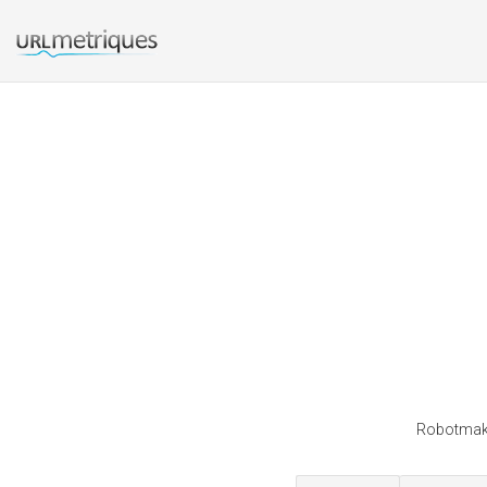
Robotmake