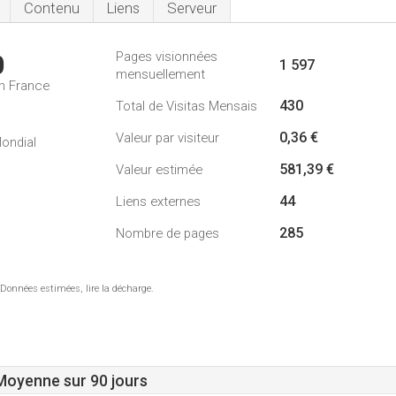
Contenu
Liens
Serveur
Pages visionnées
0
1 597
mensuellement
n France
430
Total de Visitas Mensais
0,36 €
Valeur par visiteur
ondial
581,39 €
Valeur estimée
44
Liens externes
285
Nombre de pages
 Données estimées, lire la décharge.
 Moyenne sur 90 jours