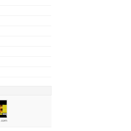
h.com