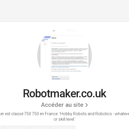
Robotmaker.co.uk
Accéder au site
r est classé 750 750 en France.
'Hobby Robots and Robotics - whateve
or skill level.'