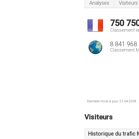
Analyses
Visiteurs
750 75
Classement e
8 841 968
Classement M
Dernière mise à jour: 21-04-2018 .
Visiteurs
Historique du trafic