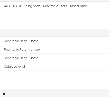
AXIAL XR10 Tuning parts - Robitronic - Italia - Modellismo
Robitronic Shop - Home
Robitronic Forum :: Index
Robitronic Shop - Home
Catalogo Axial
eur