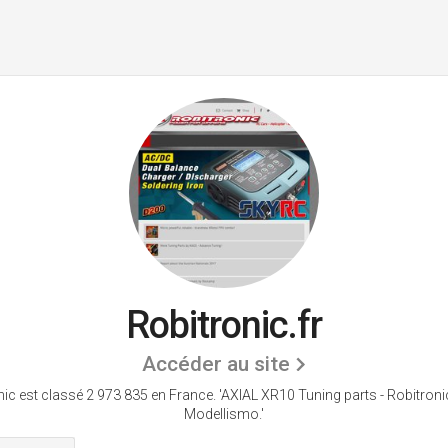
Robitronic.fr
Accéder au site
nic est classé 2 973 835 en France.
'AXIAL XR10 Tuning parts - Robitronic -
Modellismo.'