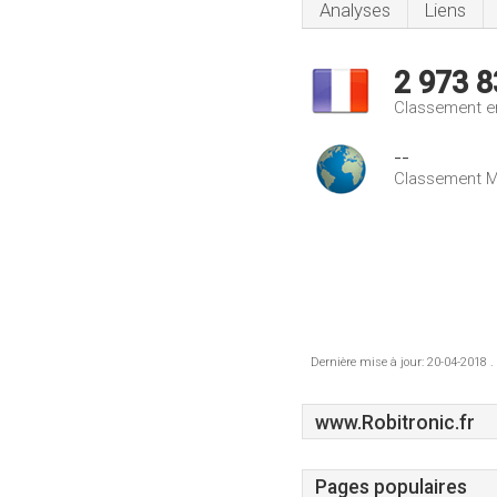
Analyses
Liens
2 973 8
Classement e
--
Classement M
Dernière mise à jour: 20-04-2018 .
www.Robitronic.fr
Pages populaires