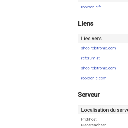
robitronic.fr
Liens
Lies vers
shop.robitronic.com
rcforum.at
shop.robitronic.com
robitronic.com
Serveur
Localisation du serv
Profihost
Niedersachsen