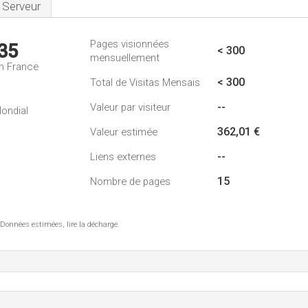
Serveur
Pages visionnées
35
< 300
mensuellement
n France
< 300
Total de Visitas Mensais
--
Valeur par visiteur
ondial
362,01 €
Valeur estimée
--
Liens externes
15
Nombre de pages
 Données estimées, lire la décharge.