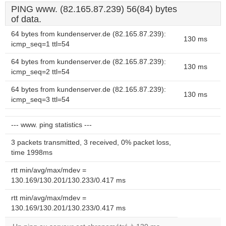
PING www. (82.165.87.239) 56(84) bytes
of data.
64 bytes from kundenserver.de (82.165.87.239):
130 ms
icmp_seq=1 ttl=54
64 bytes from kundenserver.de (82.165.87.239):
130 ms
icmp_seq=2 ttl=54
64 bytes from kundenserver.de (82.165.87.239):
130 ms
icmp_seq=3 ttl=54
--- www. ping statistics ---
3 packets transmitted, 3 received, 0% packet loss,
time 1998ms
rtt min/avg/max/mdev =
130.169/130.201/130.233/0.417 ms
rtt min/avg/max/mdev =
130.169/130.201/130.233/0.417 ms