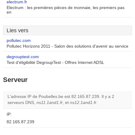
electrum.fr
Electrum : les premières pièces de monnaie, les premiers pas
en
Lies vers
pollutec.com
Pollutec Horizons 2011 - Salon des solutions d'avenir au service
degrouptest.com
Test d'éligibilité DegroupTest - Offres Internet ADSL
Serveur
L'adresse IP de Poubelles.be est 82.165.87.239. Il y a 2
serveurs DNS,
ns11.1and1.fr
, et
ns12.1and1.fr
.
IP:
82.165.87.239