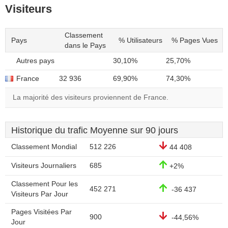
Visiteurs
Classement
Pays
% Utilisateurs
% Pages Vues
dans le Pays
Autres pays
30,10%
25,70%
France
32 936
69,90%
74,30%
La majorité des visiteurs proviennent de France.
Historique du trafic Moyenne sur 90 jours
Classement Mondial
512 226
44 408
Visiteurs Journaliers
685
+2%
Classement Pour les
452 271
-36 437
Visiteurs Par Jour
Pages Visitées Par
900
-44,56%
Jour