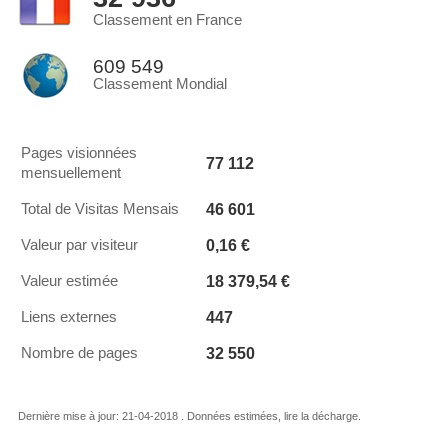
Classement en France
609 549
Classement Mondial
Pages visionnées
77 112
mensuellement
46 601
Total de Visitas Mensais
0,16 €
Valeur par visiteur
18 379,54 €
Valeur estimée
447
Liens externes
32 550
Nombre de pages
Dernière mise à jour: 21-04-2018 . Données estimées, lire la décharge.