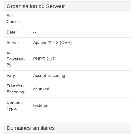
Organisation du Serveur
Set-
--
Cookie:
Date:
--
Server:
Apache/2.2.X (OVH)
X-
Powered-
PHP/5.2.17
By:
Vary:
Accept-Encoding
Transfer-
chunked
Encoding:
Content-
text/html
Type:
Domaines similaires