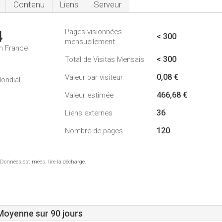
Contenu
Liens
Serveur
Pages visionnées
4
< 300
mensuellement
n France
< 300
Total de Visitas Mensais
1
0,08 €
Valeur par visiteur
ondial
466,68 €
Valeur estimée
36
Liens externes
120
Nombre de pages
 Données estimées, lire la décharge.
 Moyenne sur 90 jours