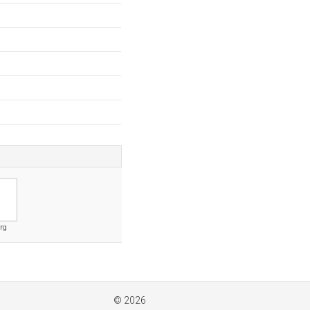
rg
© 2026