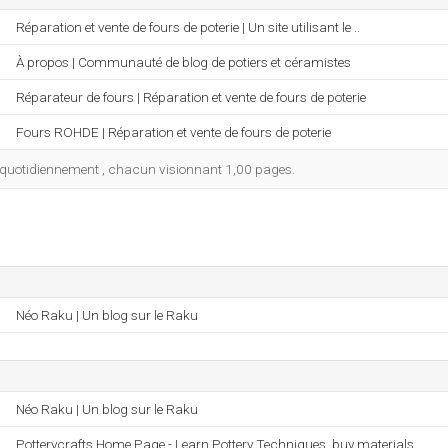
Réparation et vente de fours de poterie | Un site utilisant le ..
À propos | Communauté de blog de potiers et céramistes
Réparateur de fours | Réparation et vente de fours de poterie
Fours ROHDE | Réparation et vente de fours de poterie
site quotidiennement , chacun visionnant 1,00 pages.
Néo Raku | Un blog sur le Raku
Néo Raku | Un blog sur le Raku
Potterycrafts Home Page - Learn Pottery Techniques, buy materials