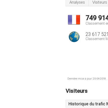
Analyses
Visiteurs
749 91
Classement e
23 617 52
Classement M
Dernière mise à jour: 20-04-2018 .
Visiteurs
Historique du trafic