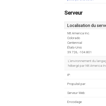
Serveur
Localisation du serv
Ntt America Inc.
Colorado
Centennial
États-Unis
39.726, -104.801
L'environnement du langag
hébergé par Ntt America Inc
IP:
Propulsé par:
Serveur Web:
Encodage: