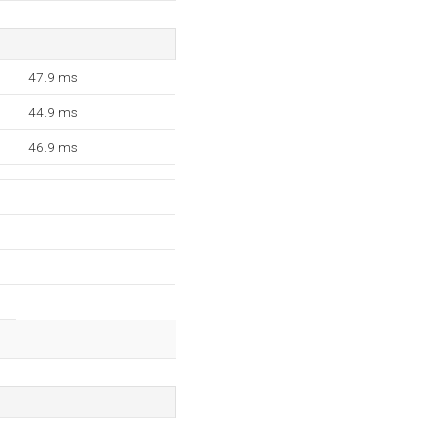
47.9 ms
44.9 ms
46.9 ms