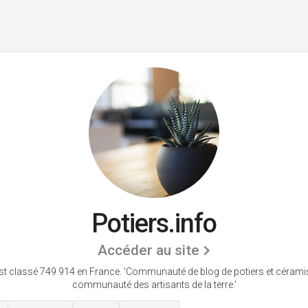
Potiers.info
Accéder au site
est classé 749 914 en France.
'Communauté de blog de potiers et céramis
communauté des artisants de la terre.'