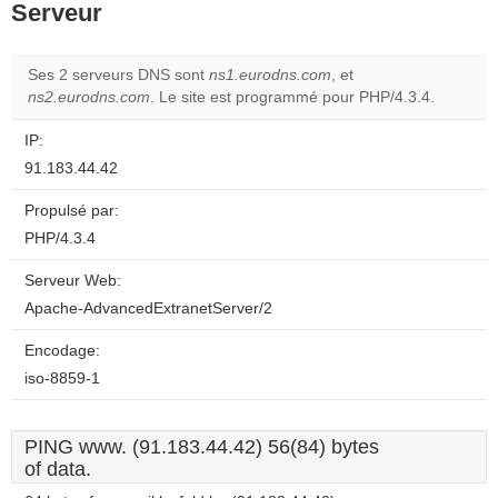
Serveur
Ses 2 serveurs DNS sont
ns1.eurodns.com
, et
ns2.eurodns.com
. Le site est programmé pour PHP/4.3.4.
IP:
91.183.44.42
Propulsé par:
PHP/4.3.4
Serveur Web:
Apache-AdvancedExtranetServer/2
Encodage:
iso-8859-1
PING www. (91.183.44.42) 56(84) bytes
of data.