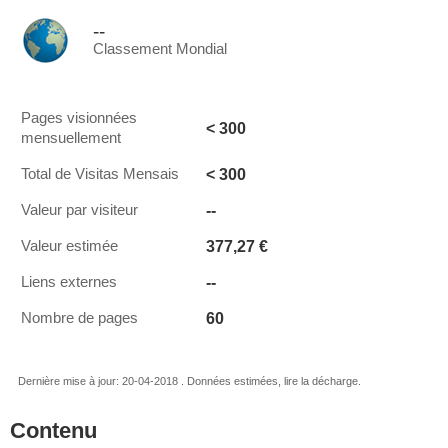
--
Classement Mondial
Pages visionnées
< 300
mensuellement
< 300
Total de Visitas Mensais
--
Valeur par visiteur
377,27 €
Valeur estimée
--
Liens externes
60
Nombre de pages
Dernière mise à jour: 20-04-2018 . Données estimées, lire la décharge.
Contenu